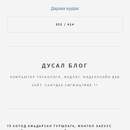
Дараах хуудас
352 / 424
ДУСАЛ БЛОГ
КОМПЬЮТЕР ТЕХНОЛОГИ, МЭДЛЭГ, МЭДЭЭЛЛИЙН ВЕБ
САЙТ. ХАМТДАА ХӨГЖИЦГӨӨЕ ^^
75 ХОТОД АМЬДАРСАН ТУРШЛАГА, МОНГОЛ ЗАЛУУС