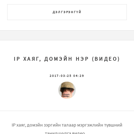
ДЭЛГЭРЭНГҮЙ
IP ХАЯГ, ДОМЭЙН НЭР (ВИДЕО)
2017-03-25 04:29
IP хаяг, домэйн зэргийн талаар мэргэжлийн түвшний
танилцуулга видео ...