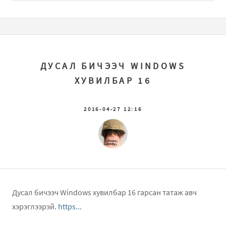
ДУСАЛ БИЧЭЭЧ WINDOWS
ХУВИЛБАР 16
2016-04-27 12:16
Дусал бичээч Windows хувилбар 16 гарсан татаж авч
хэрэглээрэй.
https...