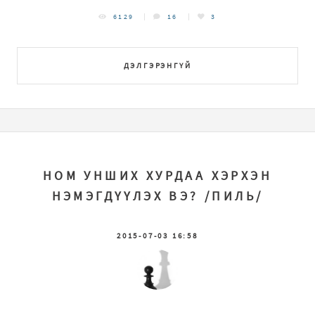
6129
16
3
ДЭЛГЭРЭНГҮЙ
НОМ УНШИХ ХУРДАА ХЭРХЭН
НЭМЭГДҮҮЛЭХ ВЭ? /ПИЛЬ/
2015-07-03 16:58