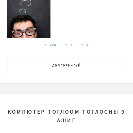
902
4
0
ДЭЛГЭРЭНГҮЙ
КОМПЮТЕР ТОГЛООМ ТОГЛОСНЫ 9
АШИГ