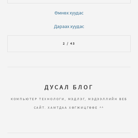
Өмнөх хуудас
Дараах хуудас
2 / 43
ДУСАЛ БЛОГ
КОМПЬЮТЕР ТЕХНОЛОГИ, МЭДЛЭГ, МЭДЭЭЛЛИЙН ВЕБ
САЙТ. ХАМТДАА ХӨГЖИЦГӨӨЕ ^^