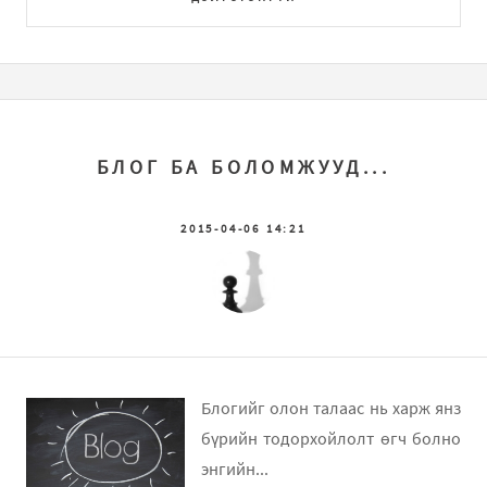
БЛОГ БА БОЛОМЖУУД...
2015-04-06 14:21
Блогийг олон талаас нь харж янз
бүрийн тодорхойлолт өгч болно
энгийн...