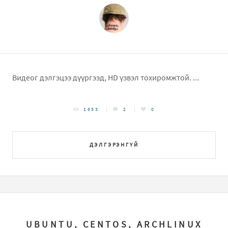
Видеог дэлгэцээ дүүргээд, HD үзвэл тохиромжтой. ...
1653
2
0
ДЭЛГЭРЭНГҮЙ
UBUNTU, CENTOS, ARCHLINUX