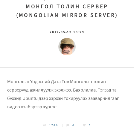
МОНГОЛ ТОЛИН СЕРВЕР
(MONGOLIAN MIRROR SERVER)
2017-05-12 18:29
Монголын Үндэсний Дата Төв Монголын толин
серверүүд ажиллуулж эхэлжээ. Баярлалаа. Тэгээд та
бүхэнд Ubuntu дээр хэрхэн тохируулах зааварчилгааг
видео хэлбэрээр хүргэе. ...
1786
6
0