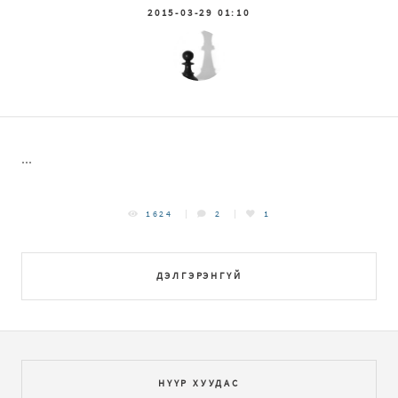
2015-03-29 01:10
...
1624
2
1
ДЭЛГЭРЭНГҮЙ
НҮҮР ХУУДАС