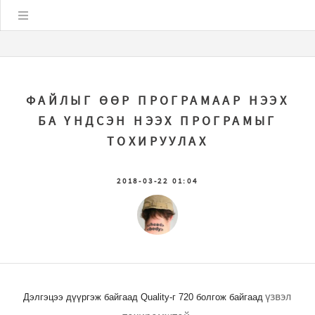
Цэс
ФАЙЛЫГ ӨӨР ПРОГРАМААР НЭЭХ
БА ҮНДСЭН НЭЭХ ПРОГРАМЫГ
ТОХИРУУЛАХ
2018-03-22 01:04
үзвэл
Дэлгэцээ дүүргэж байгаад Quality-г 720 болгож байгаад